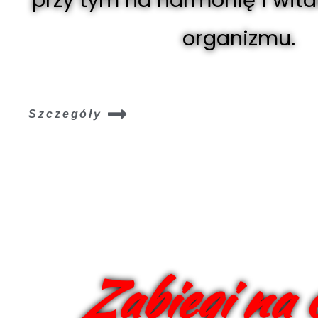
organizmu.
Szczegóły
Zabiegi na c