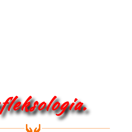
fleksologia.