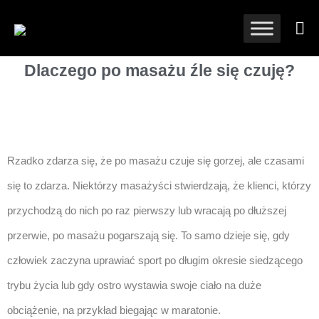
dana masaże
Dlaczego po masażu źle się czuję?
Rzadko zdarza się, że po masażu czuje się gorzej, ale czasami
się to zdarza. Niektórzy masażyści stwierdzają, że klienci, którzy
przychodzą do nich po raz pierwszy lub wracają po dłuższej
przerwie, po masażu pogarszają się. To samo dzieje się, gdy
człowiek zaczyna uprawiać sport po długim okresie siedzącego
trybu życia lub gdy ostro wystawia swoje ciało na duże
obciążenie, na przykład biegając w maratonie.