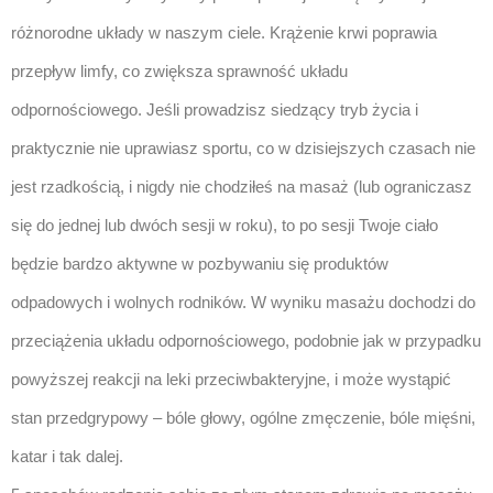
różnorodne układy w naszym ciele. Krążenie krwi poprawia
przepływ limfy, co zwiększa sprawność układu
odpornościowego. Jeśli prowadzisz siedzący tryb życia i
praktycznie nie uprawiasz sportu, co w dzisiejszych czasach nie
jest rzadkością, i nigdy nie chodziłeś na masaż (lub ograniczasz
się do jednej lub dwóch sesji w roku), to po sesji Twoje ciało
będzie bardzo aktywne w pozbywaniu się produktów
odpadowych i wolnych rodników. W wyniku masażu dochodzi do
przeciążenia układu odpornościowego, podobnie jak w przypadku
powyższej reakcji na leki przeciwbakteryjne, i może wystąpić
stan przedgrypowy – bóle głowy, ogólne zmęczenie, bóle mięśni,
katar i tak dalej.